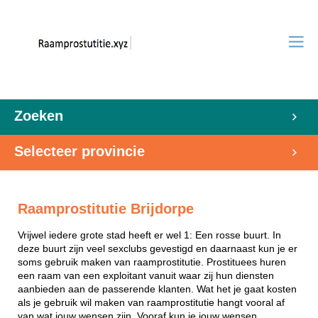
Zoeken
Selecteer provincie
Raamprostitutie Brijdorpe
Vrijwel iedere grote stad heeft er wel 1: Een rosse buurt. In
deze buurt zijn veel sexclubs gevestigd en daarnaast kun je er
soms gebruik maken van raamprostitutie. Prostituees huren
een raam van een exploitant vanuit waar zij hun diensten
aanbieden aan de passerende klanten. Wat het je gaat kosten
als je gebruik wil maken van raamprostitutie hangt vooral af
van wat jouw wensen zijn. Vooraf kun je jouw wensen