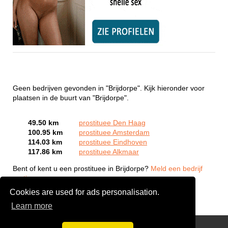
Geen bedrijven gevonden in "Brijdorpe". Kijk hieronder voor
plaatsen in de buurt van "Brijdorpe".
49.50 km
prostituee Den Haag
100.95 km
prostituee Amsterdam
114.03 km
prostituee Eindhoven
117.86 km
prostituee Alkmaar
Bent of kent u een prostituee in Brijdorpe?
Meld een bedrijf
gratis aan
Cookies are used for ads personalisation.
Learn more
Webcam Sex