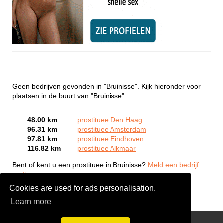
Geen bedrijven gevonden in "Bruinisse". Kijk hieronder voor
plaatsen in de buurt van "Bruinisse".
48.00 km
prostituee Den Haag
96.31 km
prostituee Amsterdam
97.81 km
prostituee Eindhoven
116.82 km
prostituee Alkmaar
Bent of kent u een prostituee in Bruinisse?
Meld een bedrijf
gratis aan
Cookies are used for ads personalisation.
Learn more
Webcam Sex