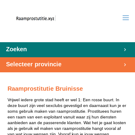
Zoeken
Selecteer provincie
Raamprostitutie Bruinisse
Vrijwel iedere grote stad heeft er wel 1: Een rosse buurt. In
deze buurt zijn veel sexclubs gevestigd en daarnaast kun je er
soms gebruik maken van raamprostitutie. Prostituees huren
een raam van een exploitant vanuit waar zij hun diensten
aanbieden aan de passerende klanten. Wat het je gaat kosten
als je gebruik wil maken van raamprostitutie hangt vooral af
van wat jouw wensen zijn. Vooraf kun je jouw wensen