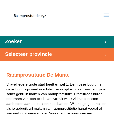
Zoeken
Selecteer provincie
Raamprostitutie De Munte
Vrijwel iedere grote stad heeft er wel 1: Een rosse buurt. In
deze buurt zijn veel sexclubs gevestigd en daarnaast kun je er
soms gebruik maken van raamprostitutie. Prostituees huren
een raam van een exploitant vanuit waar zij hun diensten
aanbieden aan de passerende klanten. Wat het je gaat kosten
als je gebruik wil maken van raamprostitutie hangt vooral af
van wat jouw wensen zijn. Vooraf kun je jouw wensen