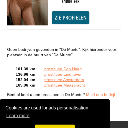
Geen bedrijven gevonden in "De Munte". Kijk hieronder voor
plaatsen in de buurt van "De Munte".
101.39 km
prostituee Den Haag
136.96 km
prostituee Eindhoven
152.04 km
prostituee Amsterdam
169.96 km
prostituee Maasbracht
Bent of kent u een prostituee in De Munte?
Meld een bedrijf
gratis aan
Cookies are used for ads personalisation.
Learn more
Webcam Sex