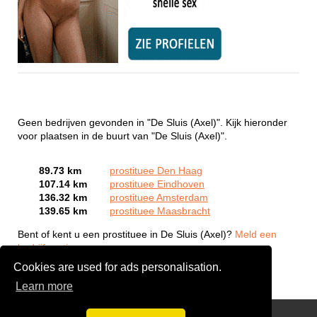
Geen bedrijven gevonden in "De Sluis (Axel)". Kijk hieronder
voor plaatsen in de buurt van "De Sluis (Axel)".
89.73 km
prostituee Den Haag
107.14 km
prostituee Eindhoven
136.32 km
prostituee Amsterdam
139.65 km
prostituee Maasbracht
Bent of kent u een prostituee in De Sluis (Axel)?
Meld een
bedrijf gratis aan
Cookies are used for ads personalisation.
Learn more
Webcam Sex