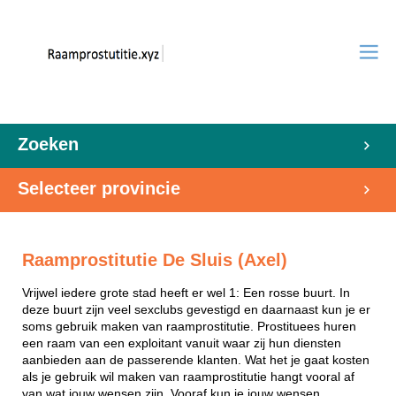
Zoeken
Selecteer provincie
Raamprostitutie De Sluis (Axel)
Vrijwel iedere grote stad heeft er wel 1: Een rosse buurt. In
deze buurt zijn veel sexclubs gevestigd en daarnaast kun je er
soms gebruik maken van raamprostitutie. Prostituees huren
een raam van een exploitant vanuit waar zij hun diensten
aanbieden aan de passerende klanten. Wat het je gaat kosten
als je gebruik wil maken van raamprostitutie hangt vooral af
van wat jouw wensen zijn. Vooraf kun je jouw wensen