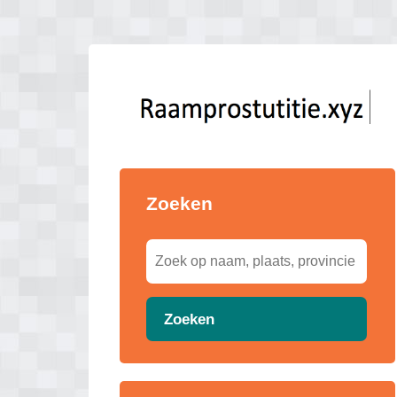
Zoeken
Zoeken