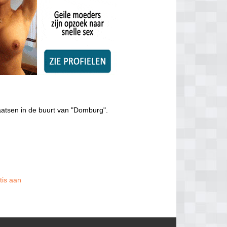
aatsen in de buurt van "Domburg".
tis aan