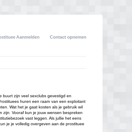
ostituee Aanmelden
Contact opnemen
ze buurt zijn veel sexclubs gevestigd en
Prostituees huren een raam van een exploitant
en. Wat het je gaat kosten als je gebruik wil
n zijn. Vooraf kun je jouw wensen bespreken
itutiebezoek vast leggen. Als jullie het eens
kun je je volledig overgeven aan de prostituee