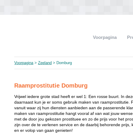
Voorpagina
Pr
Voorpagina
>
Zeeland
> Domburg
Raamprostitutie Domburg
Vrijwel iedere grote stad heeft er wel 1: Een rosse buurt. In de
daarnaast kun je er soms gebruik maken van raamprostitutie. 
vanuit waar zij hun diensten aanbieden aan de passerende klant
maken van raamprostitutie hangt vooral af van wat jouw wense
met de door jou gekozen prostituee en zo de prijs voor het prost
zijn over de te verlenen service en de daarbij behorende prijs, 
en er volop van gaan genieten!