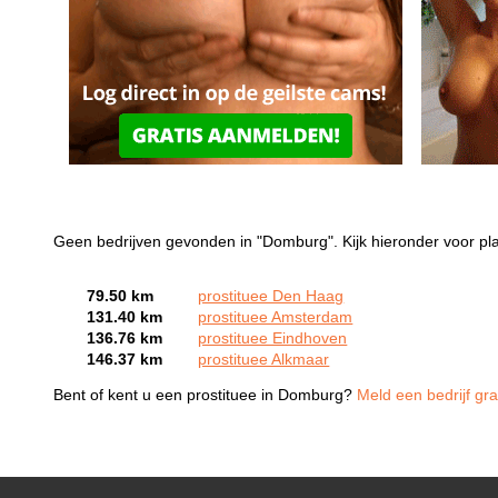
Geen bedrijven gevonden in "Domburg". Kijk hieronder voor pl
79.50 km
prostituee Den Haag
131.40 km
prostituee Amsterdam
136.76 km
prostituee Eindhoven
146.37 km
prostituee Alkmaar
Bent of kent u een prostituee in Domburg?
Meld een bedrijf gra