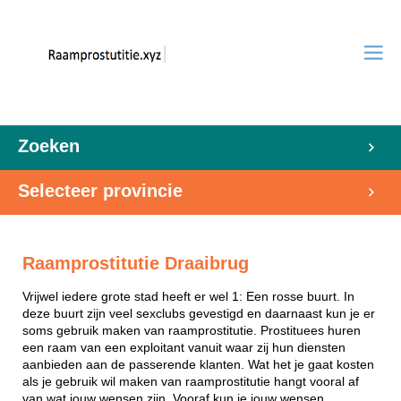
Zoeken
Selecteer provincie
Raamprostitutie Draaibrug
Vrijwel iedere grote stad heeft er wel 1: Een rosse buurt. In
deze buurt zijn veel sexclubs gevestigd en daarnaast kun je er
soms gebruik maken van raamprostitutie. Prostituees huren
een raam van een exploitant vanuit waar zij hun diensten
aanbieden aan de passerende klanten. Wat het je gaat kosten
als je gebruik wil maken van raamprostitutie hangt vooral af
van wat jouw wensen zijn. Vooraf kun je jouw wensen