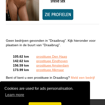
Geen bedrijven gevonden in "Draaibrug". Kijk hieronder voor
plaatsen in de buurt van "Draaibrug".
105.62 km
prostituee Den Haag
142.62 km
prostituee Eindhoven
156.59 km
prostituee Amsterdam
173.99 km
prostituee Alkmaar
Bent of kent u een prostituee in Draaibrug?
Meld een bedrijf
gratis aan
Cookies are used for ads personalisation.
Learn more
Webcam Sex