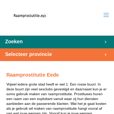
Zoeken
Selecteer provincie
Raamprostitutie Eede
Vrijwel iedere grote stad heeft er wel 1: Een rosse buurt. In
deze buurt zijn veel sexclubs gevestigd en daarnaast kun je er
soms gebruik maken van raamprostitutie. Prostituees huren
een raam van een exploitant vanuit waar zij hun diensten
aanbieden aan de passerende klanten. Wat het je gaat kosten
als je gebruik wil maken van raamprostitutie hangt vooral af
van wat jouw wensen zijn. Vooraf kun je jouw wensen