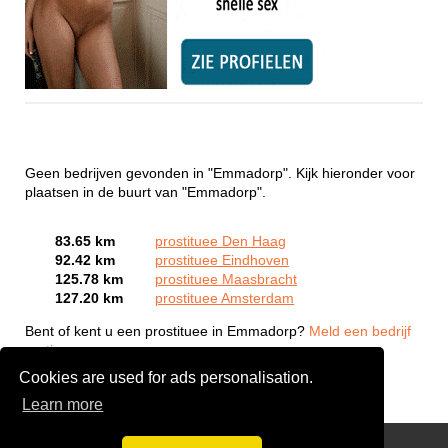
Geen bedrijven gevonden in "Emmadorp". Kijk hieronder voor
plaatsen in de buurt van "Emmadorp".
83.65 km
prostituee Den Haag
92.42 km
prostituee Eindhoven
125.78 km
prostituee Maasbracht
127.20 km
prostituee Amsterdam
Bent of kent u een prostituee in Emmadorp?
Meld een bedrijf
gratis aan
Cookies are used for ads personalisation.
Learn more
Webcam Sex