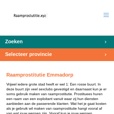
Zoeken
Selecteer provincie
Raamprostitutie Emmadorp
Vrijwel iedere grote stad heeft er wel 1: Een rosse buurt. In
deze buurt zijn veel sexclubs gevestigd en daarnaast kun je er
soms gebruik maken van raamprostitutie. Prostituees huren
een raam van een exploitant vanuit waar zij hun diensten
aanbieden aan de passerende klanten. Wat het je gaat kosten
als je gebruik wil maken van raamprostitutie hangt vooral af
van wat jouw wensen zijn. Vooraf kun je jouw wensen