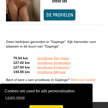
Geen bedrijven gevonden in "Gapinge". Kijk hieronder voor
plaatsen in de buurt van "Gapinge".
75.54 km
prostituee Den Haag
127.02 km
prostituee Amsterdam
127.93 km
prostituee Eindhoven
143.55 km
prostituee Alkmaar
Bent of kent u een prostituee in Gapinge?
Meld een bedrijf
gratis aan
Cookies are used for ads personalisation.
Learn more
Webcam Sex