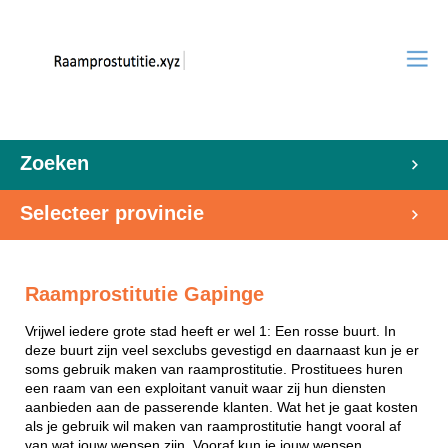
Zoeken
Selecteer provincie
Raamprostitutie Gapinge
Vrijwel iedere grote stad heeft er wel 1: Een rosse buurt. In
deze buurt zijn veel sexclubs gevestigd en daarnaast kun je er
soms gebruik maken van raamprostitutie. Prostituees huren
een raam van een exploitant vanuit waar zij hun diensten
aanbieden aan de passerende klanten. Wat het je gaat kosten
als je gebruik wil maken van raamprostitutie hangt vooral af
van wat jouw wensen zijn. Vooraf kun je jouw wensen