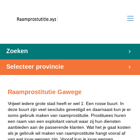
Zoeken
Selecteer provincie
Raamprostitutie Gawege
Vrijwel iedere grote stad heeft er wel 1: Een rosse buurt. In
deze buurt zijn veel sexclubs gevestigd en daarnaast kun je er
soms gebruik maken van raamprostitutie. Prostituees huren
een raam van een exploitant vanuit waar zij hun diensten
aanbieden aan de passerende klanten. Wat het je gaat kosten
als je gebruik wil maken van raamprostitutie hangt vooral af
van wat jouw wensen zijn. Vooraf kun je jouw wensen