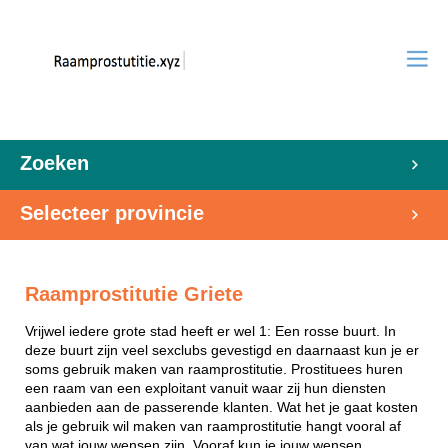
Zoeken
Selecteer provincie
Raamprostitutie Griete
Vrijwel iedere grote stad heeft er wel 1: Een rosse buurt. In
deze buurt zijn veel sexclubs gevestigd en daarnaast kun je er
soms gebruik maken van raamprostitutie. Prostituees huren
een raam van een exploitant vanuit waar zij hun diensten
aanbieden aan de passerende klanten. Wat het je gaat kosten
als je gebruik wil maken van raamprostitutie hangt vooral af
van wat jouw wensen zijn. Vooraf kun je jouw wensen