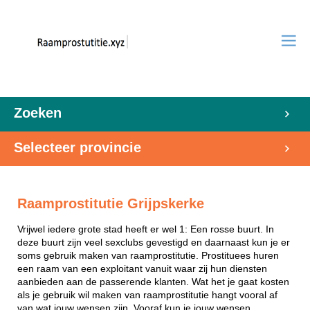
Zoeken
Selecteer provincie
Raamprostitutie Grijpskerke
Vrijwel iedere grote stad heeft er wel 1: Een rosse buurt. In
deze buurt zijn veel sexclubs gevestigd en daarnaast kun je er
soms gebruik maken van raamprostitutie. Prostituees huren
een raam van een exploitant vanuit waar zij hun diensten
aanbieden aan de passerende klanten. Wat het je gaat kosten
als je gebruik wil maken van raamprostitutie hangt vooral af
van wat jouw wensen zijn. Vooraf kun je jouw wensen