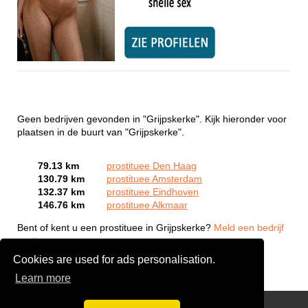
Geen bedrijven gevonden in "Grijpskerke". Kijk hieronder voor
plaatsen in de buurt van "Grijpskerke".
79.13 km
prostituee Den Haag
130.79 km
prostituee Amsterdam
132.37 km
prostituee Eindhoven
146.76 km
prostituee Alkmaar
Bent of kent u een prostituee in Grijpskerke?
Meld een bedrijf
gratis aan
Cookies are used for ads personalisation.
Learn more
Webcam Sex