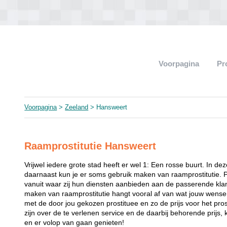
Voorpagina
Pr
Voorpagina
>
Zeeland
> Hansweert
Raamprostitutie Hansweert
Vrijwel iedere grote stad heeft er wel 1: Een rosse buurt. In de
daarnaast kun je er soms gebruik maken van raamprostitutie. 
vanuit waar zij hun diensten aanbieden aan de passerende klant
maken van raamprostitutie hangt vooral af van wat jouw wense
met de door jou gekozen prostituee en zo de prijs voor het prost
zijn over de te verlenen service en de daarbij behorende prijs, 
en er volop van gaan genieten!