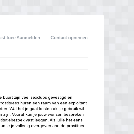
ostituee Aanmelden
Contact opnemen
ze buurt zijn veel sexclubs gevestigd en
Prostituees huren een raam van een exploitant
en. Wat het je gaat kosten als je gebruik wil
n zijn. Vooraf kun je jouw wensen bespreken
itutiebezoek vast leggen. Als jullie het eens
kun je je volledig overgeven aan de prostituee