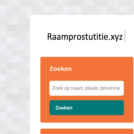
Zoeken
Zoeken