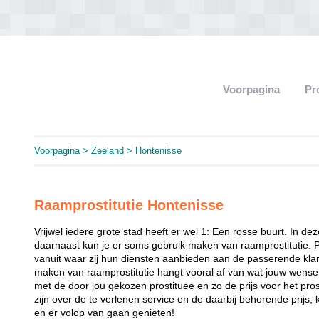
Voorpagina
Pr
Voorpagina
>
Zeeland
> Hontenisse
Raamprostitutie Hontenisse
Vrijwel iedere grote stad heeft er wel 1: Een rosse buurt. In de
daarnaast kun je er soms gebruik maken van raamprostitutie. 
vanuit waar zij hun diensten aanbieden aan de passerende klant
maken van raamprostitutie hangt vooral af van wat jouw wense
met de door jou gekozen prostituee en zo de prijs voor het prost
zijn over de te verlenen service en de daarbij behorende prijs, 
en er volop van gaan genieten!