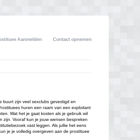
ostituee Aanmelden
Contact opnemen
ze buurt zijn veel sexclubs gevestigd en
Prostituees huren een raam van een exploitant
en. Wat het je gaat kosten als je gebruik wil
n zijn. Vooraf kun je jouw wensen bespreken
itutiebezoek vast leggen. Als jullie het eens
kun je je volledig overgeven aan de prostituee