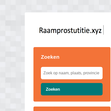
Zoeken
Zoeken