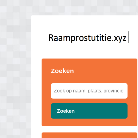
Zoeken
Zoeken