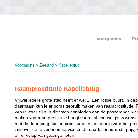
Voorpagina
Pr
Voorpagina
>
Zeeland
> Kapellebrug
Raamprostitutie Kapellebrug
Vrijwel iedere grote stad heeft er wel 1: Een rosse buurt. In de
daarnaast kun je er soms gebruik maken van raamprostitutie. 
vanuit waar zij hun diensten aanbieden aan de passerende klant
maken van raamprostitutie hangt vooral af van wat jouw wense
met de door jou gekozen prostituee en zo de prijs voor het prost
zijn over de te verlenen service en de daarbij behorende prijs, 
en er volop van gaan genieten!