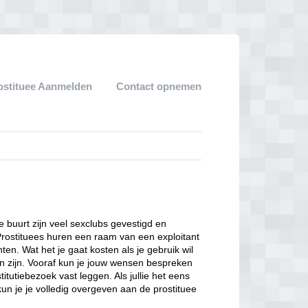
ostituee Aanmelden
Contact opnemen
ze buurt zijn veel sexclubs gevestigd en
Prostituees huren een raam van een exploitant
en. Wat het je gaat kosten als je gebruik wil
n zijn. Vooraf kun je jouw wensen bespreken
itutiebezoek vast leggen. Als jullie het eens
kun je je volledig overgeven aan de prostituee