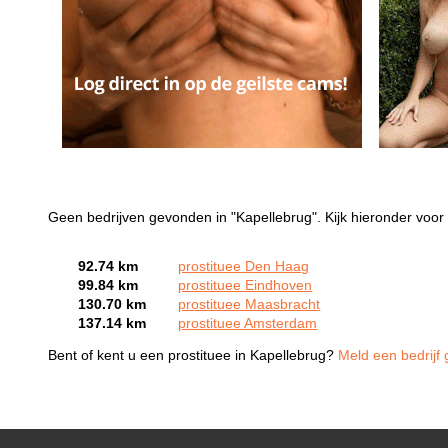
Geen bedrijven gevonden in "Kapellebrug". Kijk hieronder voor 
92.74 km
prostituee Den Haag
99.84 km
prostituee Eindhoven
130.70 km
prostituee Maasbracht
137.14 km
prostituee Amsterdam
Bent of kent u een prostituee in Kapellebrug?
Meld een bedrijf 