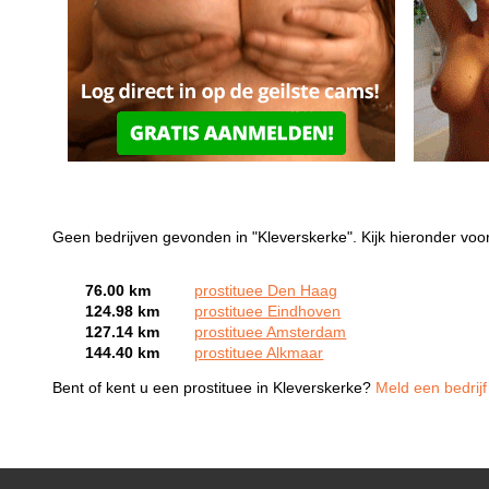
Geen bedrijven gevonden in "Kleverskerke". Kijk hieronder voor
76.00 km
prostituee Den Haag
124.98 km
prostituee Eindhoven
127.14 km
prostituee Amsterdam
144.40 km
prostituee Alkmaar
Bent of kent u een prostituee in Kleverskerke?
Meld een bedrijf