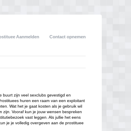
ostituee Aanmelden
Contact opnemen
ze buurt zijn veel sexclubs gevestigd en
Prostituees huren een raam van een exploitant
en. Wat het je gaat kosten als je gebruik wil
n zijn. Vooraf kun je jouw wensen bespreken
itutiebezoek vast leggen. Als jullie het eens
kun je je volledig overgeven aan de prostituee