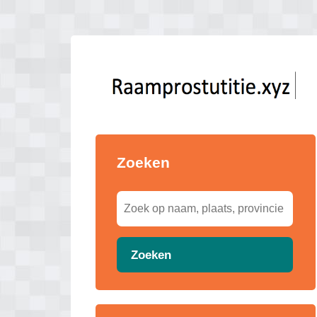
Zoeken
Zoeken