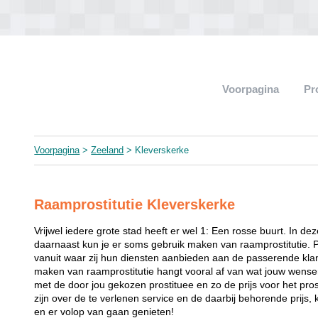
Voorpagina
Pr
Voorpagina
>
Zeeland
> Kleverskerke
Raamprostitutie Kleverskerke
Vrijwel iedere grote stad heeft er wel 1: Een rosse buurt. In de
daarnaast kun je er soms gebruik maken van raamprostitutie. 
vanuit waar zij hun diensten aanbieden aan de passerende klant
maken van raamprostitutie hangt vooral af van wat jouw wense
met de door jou gekozen prostituee en zo de prijs voor het prost
zijn over de te verlenen service en de daarbij behorende prijs, 
en er volop van gaan genieten!