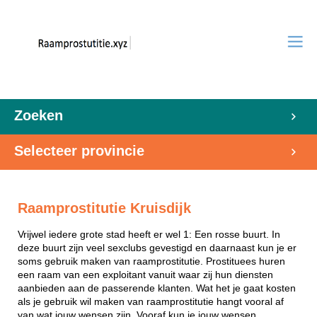
Zoeken
Selecteer provincie
Raamprostitutie Kruisdijk
Vrijwel iedere grote stad heeft er wel 1: Een rosse buurt. In
deze buurt zijn veel sexclubs gevestigd en daarnaast kun je er
soms gebruik maken van raamprostitutie. Prostituees huren
een raam van een exploitant vanuit waar zij hun diensten
aanbieden aan de passerende klanten. Wat het je gaat kosten
als je gebruik wil maken van raamprostitutie hangt vooral af
van wat jouw wensen zijn. Vooraf kun je jouw wensen