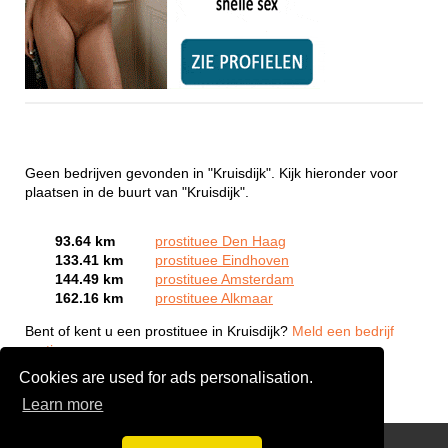
Geen bedrijven gevonden in "Kruisdijk". Kijk hieronder voor
plaatsen in de buurt van "Kruisdijk".
93.64 km
prostituee Den Haag
133.41 km
prostituee Eindhoven
144.49 km
prostituee Amsterdam
162.16 km
prostituee Alkmaar
Bent of kent u een prostituee in Kruisdijk?
Meld een bedrijf
gratis aan
Cookies are used for ads personalisation.
Learn more
Webcam Sex