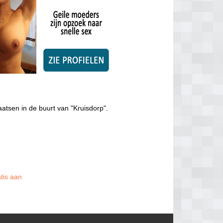
aatsen in de buurt van "Kruisdorp".
atis aan