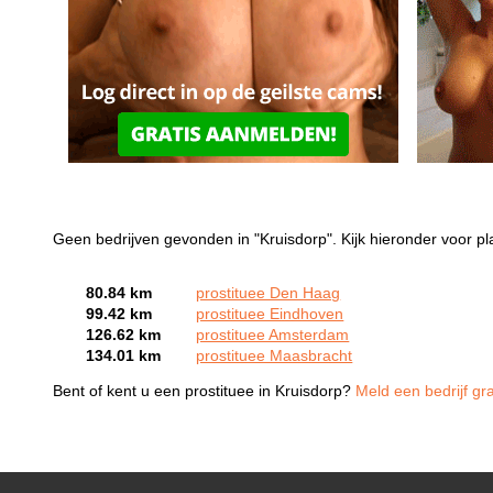
Geen bedrijven gevonden in "Kruisdorp". Kijk hieronder voor pl
80.84 km
prostituee Den Haag
99.42 km
prostituee Eindhoven
126.62 km
prostituee Amsterdam
134.01 km
prostituee Maasbracht
Bent of kent u een prostituee in Kruisdorp?
Meld een bedrijf gr