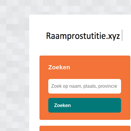
Zoeken
Zoeken