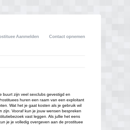
ostituee Aanmelden
Contact opnemen
ze buurt zijn veel sexclubs gevestigd en
Prostituees huren een raam van een exploitant
en. Wat het je gaat kosten als je gebruik wil
n zijn. Vooraf kun je jouw wensen bespreken
itutiebezoek vast leggen. Als jullie het eens
kun je je volledig overgeven aan de prostituee