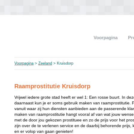
Voorpagina
Pr
Voorpagina
>
Zeeland
> Kruisdorp
Raamprostitutie Kruisdorp
Vrijwel iedere grote stad heeft er wel 1: Een rosse buurt. In de
daarnaast kun je er soms gebruik maken van raamprostitutie. 
vanuit waar zij hun diensten aanbieden aan de passerende klant
maken van raamprostitutie hangt vooral af van wat jouw wense
met de door jou gekozen prostituee en zo de prijs voor het prost
zijn over de te verlenen service en de daarbij behorende prijs, 
en er volop van gaan genieten!