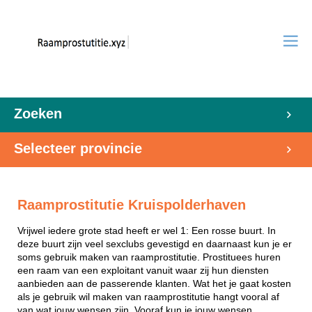
Zoeken
Selecteer provincie
Raamprostitutie Kruispolderhaven
Vrijwel iedere grote stad heeft er wel 1: Een rosse buurt. In
deze buurt zijn veel sexclubs gevestigd en daarnaast kun je er
soms gebruik maken van raamprostitutie. Prostituees huren
een raam van een exploitant vanuit waar zij hun diensten
aanbieden aan de passerende klanten. Wat het je gaat kosten
als je gebruik wil maken van raamprostitutie hangt vooral af
van wat jouw wensen zijn. Vooraf kun je jouw wensen