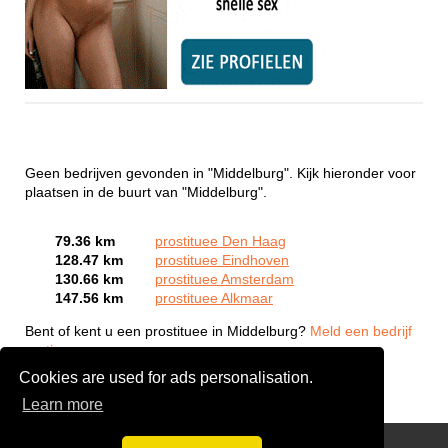
Geen bedrijven gevonden in "Middelburg". Kijk hieronder voor
plaatsen in de buurt van "Middelburg".
79.36 km
prostituee Den Haag
128.47 km
prostituee Eindhoven
130.66 km
prostituee Amsterdam
147.56 km
prostituee Alkmaar
Bent of kent u een prostituee in Middelburg?
Meld een bedrijf
gratis aan
Cookies are used for ads personalisation.
Learn more
Webcam Sex