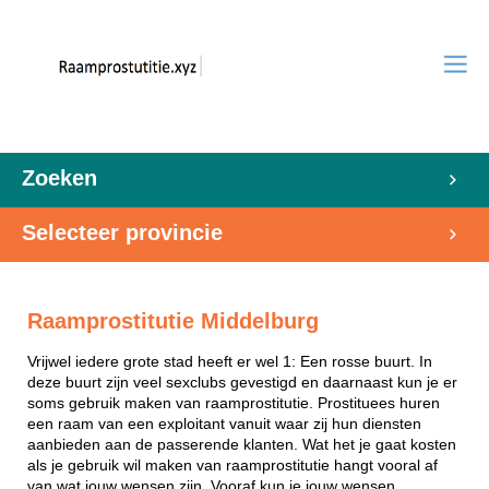
Zoeken
Selecteer provincie
Raamprostitutie Middelburg
Vrijwel iedere grote stad heeft er wel 1: Een rosse buurt. In
deze buurt zijn veel sexclubs gevestigd en daarnaast kun je er
soms gebruik maken van raamprostitutie. Prostituees huren
een raam van een exploitant vanuit waar zij hun diensten
aanbieden aan de passerende klanten. Wat het je gaat kosten
als je gebruik wil maken van raamprostitutie hangt vooral af
van wat jouw wensen zijn. Vooraf kun je jouw wensen