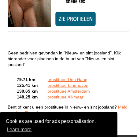
Geen bedrijven gevonden in "Nieuw- en sint joosland". Kijk
hieronder voor plaatsen in de buurt van "Nieuw- en sint
joosland".
79.71 km
prostituee Den Haag
125.41 km
prostituee Eindhoven
130.65 km
prostituee Amsterdam
148.25 km
prostituee Alkmaar
Bent of kent u een prostituee in Nieuw- en sint joosland?
Meld
een bedrijf gratis aan
Cookies are used for ads personalisation.
Learn more