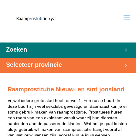
Zoeken
Selecteer provincie
Raamprostitutie Nieuw- en sint joosland
Vrijwel iedere grote stad heeft er wel 1: Een rosse buurt. In
deze buurt zijn veel sexclubs gevestigd en daarnaast kun je er
soms gebruik maken van raamprostitutie. Prostituees huren
een raam van een exploitant vanuit waar zij hun diensten
aanbieden aan de passerende klanten. Wat het je gaat kosten
als je gebruik wil maken van raamprostitutie hangt vooral af
van wat jouw wensen zijn. Vooraf kun je jouw wensen