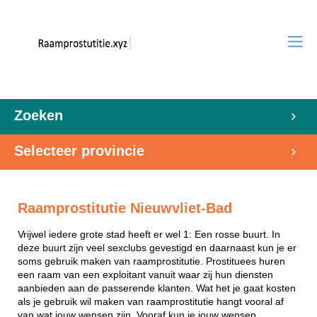
Zoeken
Selecteer provincie
Raamprostitutie Nieuwvliet-Bad
Vrijwel iedere grote stad heeft er wel 1: Een rosse buurt. In
deze buurt zijn veel sexclubs gevestigd en daarnaast kun je er
soms gebruik maken van raamprostitutie. Prostituees huren
een raam van een exploitant vanuit waar zij hun diensten
aanbieden aan de passerende klanten. Wat het je gaat kosten
als je gebruik wil maken van raamprostitutie hangt vooral af
van wat jouw wensen zijn. Vooraf kun je jouw wensen