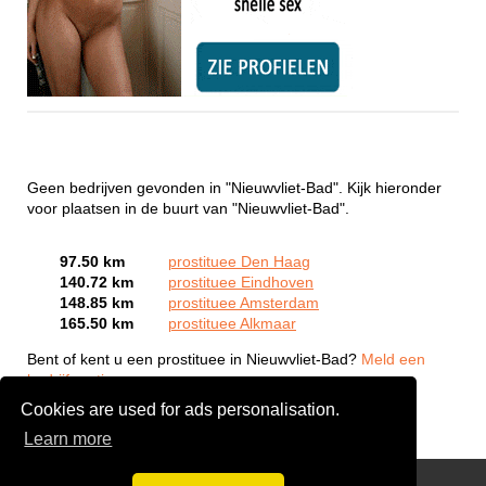
Geen bedrijven gevonden in "Nieuwvliet-Bad". Kijk hieronder
voor plaatsen in de buurt van "Nieuwvliet-Bad".
97.50 km
prostituee Den Haag
140.72 km
prostituee Eindhoven
148.85 km
prostituee Amsterdam
165.50 km
prostituee Alkmaar
Bent of kent u een prostituee in Nieuwvliet-Bad?
Meld een
bedrijf gratis aan
Cookies are used for ads personalisation.
Learn more
Webcam Sex