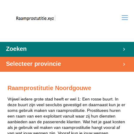
Zoeken
Selecteer provincie
Raamprostitutie Noordgouwe
Vrijwel iedere grote stad heeft er wel 1: Een rosse buurt. In
deze buurt zijn veel sexclubs gevestigd en daarnaast kun je er
soms gebruik maken van raamprostitutie. Prostituees huren
een raam van een exploitant vanuit waar zij hun diensten
aanbieden aan de passerende klanten. Wat het je gaat kosten
als je gebruik wil maken van raamprostitutie hangt vooral af
van wat jouw wensen zijn. Vooraf kun je jouw wensen