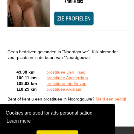
Geen bedrijven gevonden in "Noordgouwe". Kijk hieronder
voor plaatsen in de buurt van "Noordgouwe".
49.38 km
prostituee Den Haag
100.11 km
prostituee Amsterdam
108.92 km
prostituee Eindhoven
118.25 km
prostituee Alkmaar
Bent of kent u een prostituee in Noordgouwe?
Meld een bedrijf
gratis aan
Cookies are used for ads personalisation.
Learn more
Webcam Sex