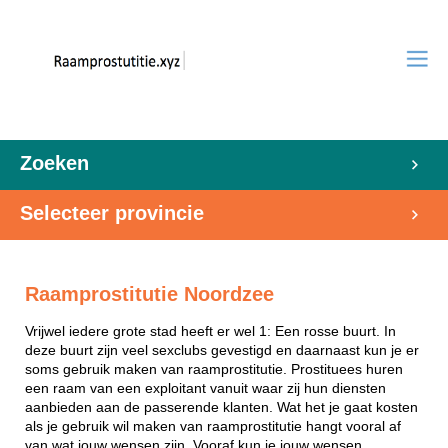
Zoeken
Selecteer provincie
Raamprostitutie Noordzee
Vrijwel iedere grote stad heeft er wel 1: Een rosse buurt. In
deze buurt zijn veel sexclubs gevestigd en daarnaast kun je er
soms gebruik maken van raamprostitutie. Prostituees huren
een raam van een exploitant vanuit waar zij hun diensten
aanbieden aan de passerende klanten. Wat het je gaat kosten
als je gebruik wil maken van raamprostitutie hangt vooral af
van wat jouw wensen zijn. Vooraf kun je jouw wensen