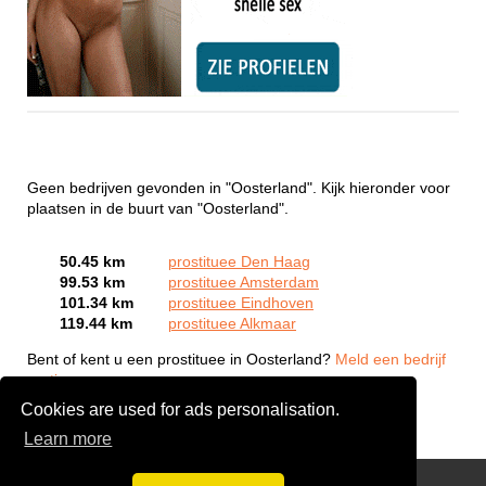
Geen bedrijven gevonden in "Oosterland". Kijk hieronder voor
plaatsen in de buurt van "Oosterland".
50.45 km
prostituee Den Haag
99.53 km
prostituee Amsterdam
101.34 km
prostituee Eindhoven
119.44 km
prostituee Alkmaar
Bent of kent u een prostituee in Oosterland?
Meld een bedrijf
gratis aan
Cookies are used for ads personalisation.
Learn more
Webcam Sex