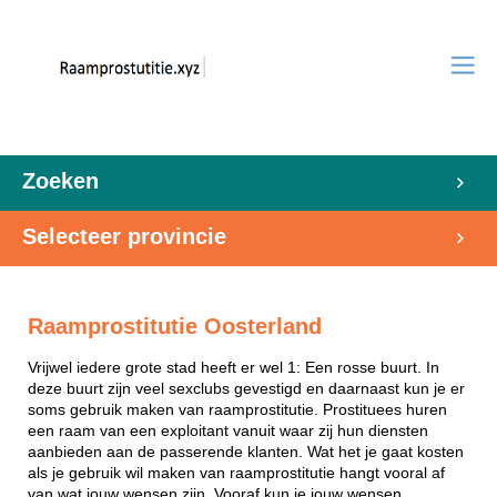
Zoeken
Selecteer provincie
Raamprostitutie Oosterland
Vrijwel iedere grote stad heeft er wel 1: Een rosse buurt. In
deze buurt zijn veel sexclubs gevestigd en daarnaast kun je er
soms gebruik maken van raamprostitutie. Prostituees huren
een raam van een exploitant vanuit waar zij hun diensten
aanbieden aan de passerende klanten. Wat het je gaat kosten
als je gebruik wil maken van raamprostitutie hangt vooral af
van wat jouw wensen zijn. Vooraf kun je jouw wensen