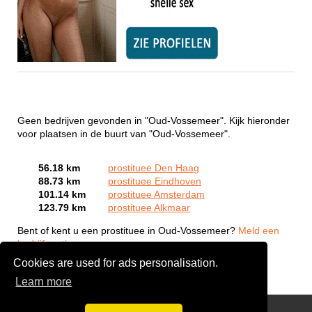
Geen bedrijven gevonden in "Oud-Vossemeer". Kijk hieronder
voor plaatsen in de buurt van "Oud-Vossemeer".
56.18 km
prostituee Den Haag
88.73 km
prostituee Eindhoven
101.14 km
prostituee Amsterdam
123.79 km
prostituee Alkmaar
Bent of kent u een prostituee in Oud-Vossemeer?
Meld een
bedrijf gratis aan
Cookies are used for ads personalisation.
Learn more
Webcam Sex