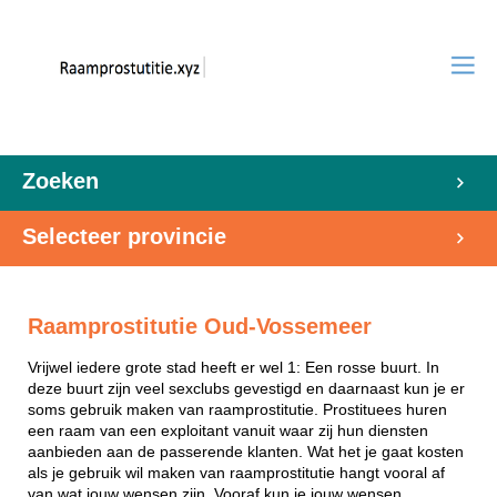
Zoeken
Selecteer provincie
Raamprostitutie Oud-Vossemeer
Vrijwel iedere grote stad heeft er wel 1: Een rosse buurt. In
deze buurt zijn veel sexclubs gevestigd en daarnaast kun je er
soms gebruik maken van raamprostitutie. Prostituees huren
een raam van een exploitant vanuit waar zij hun diensten
aanbieden aan de passerende klanten. Wat het je gaat kosten
als je gebruik wil maken van raamprostitutie hangt vooral af
van wat jouw wensen zijn. Vooraf kun je jouw wensen