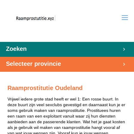
Zoeken
Selecteer provincie
Raamprostitutie Oudeland
Vrijwel iedere grote stad heeft er wel 1: Een rosse buurt. In
deze buurt zijn veel sexclubs gevestigd en daarnaast kun je er
soms gebruik maken van raamprostitutie. Prostituees huren
een raam van een exploitant vanuit waar zij hun diensten
aanbieden aan de passerende klanten. Wat het je gaat kosten
als je gebruik wil maken van raamprostitutie hangt vooral af
van wat jouw wensen zijn. Vooraf kun je jouw wensen