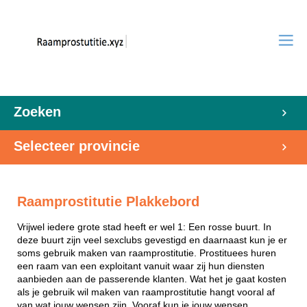
Zoeken
Selecteer provincie
Raamprostitutie Plakkebord
Vrijwel iedere grote stad heeft er wel 1: Een rosse buurt. In
deze buurt zijn veel sexclubs gevestigd en daarnaast kun je er
soms gebruik maken van raamprostitutie. Prostituees huren
een raam van een exploitant vanuit waar zij hun diensten
aanbieden aan de passerende klanten. Wat het je gaat kosten
als je gebruik wil maken van raamprostitutie hangt vooral af
van wat jouw wensen zijn. Vooraf kun je jouw wensen