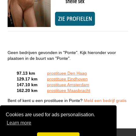
Geen bedrijven gevonden in "Ponte". Kijk hieronder voor
plaatsen in de buurt van "Ponte".
97.13 km
prostituee Den Haag
129.17 km
prostituee Eindhoven
147.10 km
prostituee Amsterdam
162.20 km
prostituee Maasbracht
Bent of kent u een prostituee in Ponte?
Meld een bedrijf gratis
aan
Cookies are used for ads personalisation.
Learn more
Webcam Sex