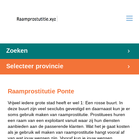
Zoeken
Selecteer provincie
Raamprostitutie Ponte
Vrijwel iedere grote stad heeft er wel 1: Een rosse buurt. In
deze buurt zijn veel sexclubs gevestigd en daarnaast kun je er
soms gebruik maken van raamprostitutie. Prostituees huren
een raam van een exploitant vanuit waar zij hun diensten
aanbieden aan de passerende klanten. Wat het je gaat kosten
als je gebruik wil maken van raamprostitutie hangt vooral af
van wat jouw wensen zijn. Vooraf kun je jouw wensen