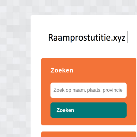
Zoeken
Zoeken