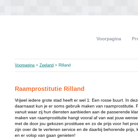
Voorpagina
Pr
Voorpagina
>
Zeeland
> Rilland
Raamprostitutie Rilland
Vrijwel iedere grote stad heeft er wel 1: Een rosse buurt. In de
daarnaast kun je er soms gebruik maken van raamprostitutie. 
vanuit waar zij hun diensten aanbieden aan de passerende klant
maken van raamprostitutie hangt vooral af van wat jouw wense
met de door jou gekozen prostituee en zo de prijs voor het prost
zijn over de te verlenen service en de daarbij behorende prijs, 
en er volop van gaan genieten!