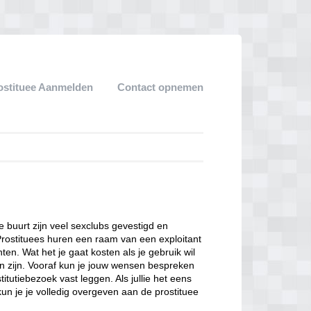
ostituee Aanmelden
Contact opnemen
ze buurt zijn veel sexclubs gevestigd en
Prostituees huren een raam van een exploitant
en. Wat het je gaat kosten als je gebruik wil
n zijn. Vooraf kun je jouw wensen bespreken
itutiebezoek vast leggen. Als jullie het eens
kun je je volledig overgeven aan de prostituee