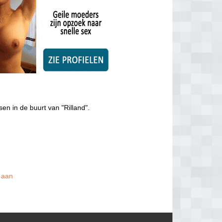
sen in de buurt van "Rilland".
s aan