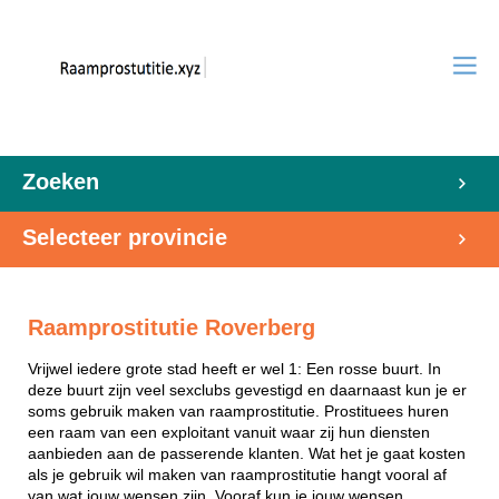
Zoeken
Selecteer provincie
Raamprostitutie Roverberg
Vrijwel iedere grote stad heeft er wel 1: Een rosse buurt. In
deze buurt zijn veel sexclubs gevestigd en daarnaast kun je er
soms gebruik maken van raamprostitutie. Prostituees huren
een raam van een exploitant vanuit waar zij hun diensten
aanbieden aan de passerende klanten. Wat het je gaat kosten
als je gebruik wil maken van raamprostitutie hangt vooral af
van wat jouw wensen zijn. Vooraf kun je jouw wensen