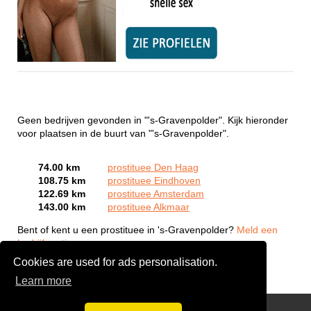
Geen bedrijven gevonden in "'s-Gravenpolder". Kijk hieronder
voor plaatsen in de buurt van "'s-Gravenpolder".
74.00 km
prostituee Den Haag
108.75 km
prostituee Eindhoven
122.69 km
prostituee Amsterdam
143.00 km
prostituee Alkmaar
Bent of kent u een prostituee in 's-Gravenpolder?
Meld een
bedrijf gratis aan
Cookies are used for ads personalisation.
Learn more
Webcam Sex