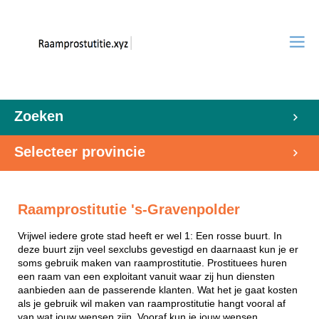
Zoeken
Selecteer provincie
Raamprostitutie 's-Gravenpolder
Vrijwel iedere grote stad heeft er wel 1: Een rosse buurt. In
deze buurt zijn veel sexclubs gevestigd en daarnaast kun je er
soms gebruik maken van raamprostitutie. Prostituees huren
een raam van een exploitant vanuit waar zij hun diensten
aanbieden aan de passerende klanten. Wat het je gaat kosten
als je gebruik wil maken van raamprostitutie hangt vooral af
van wat jouw wensen zijn. Vooraf kun je jouw wensen