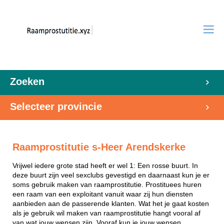
Zoeken
Selecteer provincie
Raamprostitutie s-Heer Arendskerke
Vrijwel iedere grote stad heeft er wel 1: Een rosse buurt. In
deze buurt zijn veel sexclubs gevestigd en daarnaast kun je er
soms gebruik maken van raamprostitutie. Prostituees huren
een raam van een exploitant vanuit waar zij hun diensten
aanbieden aan de passerende klanten. Wat het je gaat kosten
als je gebruik wil maken van raamprostitutie hangt vooral af
van wat jouw wensen zijn. Vooraf kun je jouw wensen