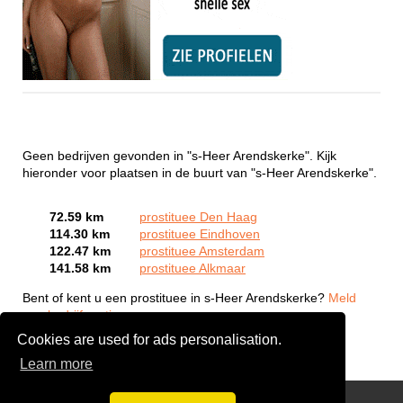
Geen bedrijven gevonden in "s-Heer Arendskerke". Kijk
hieronder voor plaatsen in de buurt van "s-Heer Arendskerke".
72.59 km
prostituee Den Haag
114.30 km
prostituee Eindhoven
122.47 km
prostituee Amsterdam
141.58 km
prostituee Alkmaar
Bent of kent u een prostituee in s-Heer Arendskerke?
Meld
een bedrijf gratis aan
Cookies are used for ads personalisation.
Learn more
Webcam Sex