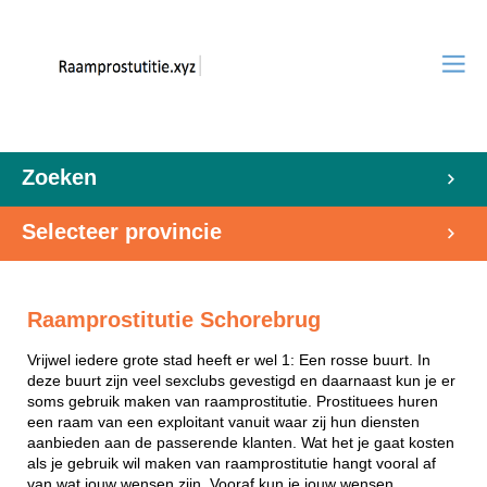
Zoeken
Selecteer provincie
Raamprostitutie Schorebrug
Vrijwel iedere grote stad heeft er wel 1: Een rosse buurt. In
deze buurt zijn veel sexclubs gevestigd en daarnaast kun je er
soms gebruik maken van raamprostitutie. Prostituees huren
een raam van een exploitant vanuit waar zij hun diensten
aanbieden aan de passerende klanten. Wat het je gaat kosten
als je gebruik wil maken van raamprostitutie hangt vooral af
van wat jouw wensen zijn. Vooraf kun je jouw wensen