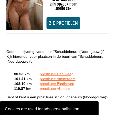
Geen bedrijven gevonden in "Schuddebeurs (Noordgouwe)".
Kijk hieronder voor plaatsen in de buurt van "Schuddebeurs
(Noordgouwe)".
50.93 km
prostituee Den Haag
101.41 km
prostituee Amsterdam
108.10 km
prostituee Eindhoven
119.87 km
prostituee Alkmaar
Bent of kent u een prostituee in Schuddebeurs (Noordgouwe)?
Meld een bedrijf gratis aan
Cookies are used for ads personalisation.