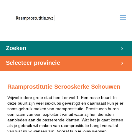
Zoeken
Selecteer provincie
Raamprostitutie Serooskerke Schouwen
Vrijwel iedere grote stad heeft er wel 1: Een rosse buurt. In
deze buurt zijn veel sexclubs gevestigd en daarnaast kun je er
soms gebruik maken van raamprostitutie. Prostituees huren
een raam van een exploitant vanuit waar zij hun diensten
aanbieden aan de passerende klanten. Wat het je gaat kosten
als je gebruik wil maken van raamprostitutie hangt vooral af
van wat jouw wensen zijn. Vooraf kun je jouw wensen