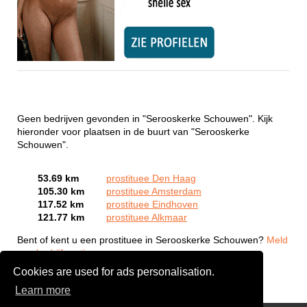
Geen bedrijven gevonden in "Serooskerke Schouwen". Kijk
hieronder voor plaatsen in de buurt van "Serooskerke
Schouwen".
53.69 km
prostituee Den Haag
105.30 km
prostituee Amsterdam
117.52 km
prostituee Eindhoven
121.77 km
prostituee Alkmaar
Bent of kent u een prostituee in Serooskerke Schouwen?
Meld
een bedrijf gratis aan
Cookies are used for ads personalisation.
Learn more