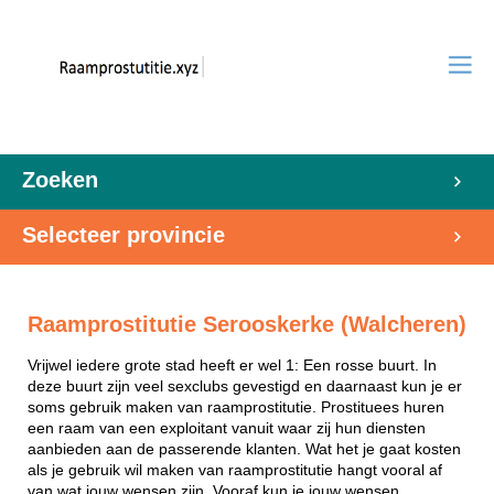
Zoeken
Selecteer provincie
Raamprostitutie Serooskerke (Walcheren)
Vrijwel iedere grote stad heeft er wel 1: Een rosse buurt. In
deze buurt zijn veel sexclubs gevestigd en daarnaast kun je er
soms gebruik maken van raamprostitutie. Prostituees huren
een raam van een exploitant vanuit waar zij hun diensten
aanbieden aan de passerende klanten. Wat het je gaat kosten
als je gebruik wil maken van raamprostitutie hangt vooral af
van wat jouw wensen zijn. Vooraf kun je jouw wensen