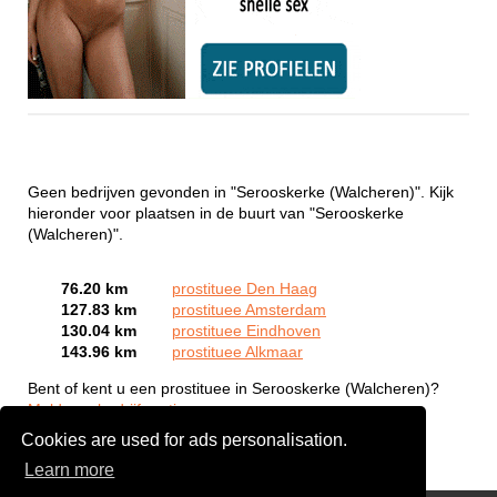
Geen bedrijven gevonden in "Serooskerke (Walcheren)". Kijk
hieronder voor plaatsen in de buurt van "Serooskerke
(Walcheren)".
76.20 km
prostituee Den Haag
127.83 km
prostituee Amsterdam
130.04 km
prostituee Eindhoven
143.96 km
prostituee Alkmaar
Bent of kent u een prostituee in Serooskerke (Walcheren)?
Meld een bedrijf gratis aan
Cookies are used for ads personalisation.
Learn more