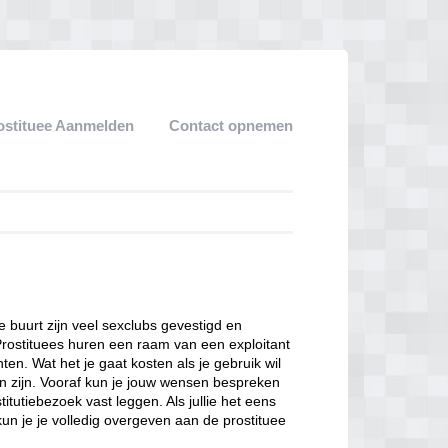
ostituee Aanmelden
Contact opnemen
ze buurt zijn veel sexclubs gevestigd en
Prostituees huren een raam van een exploitant
en. Wat het je gaat kosten als je gebruik wil
n zijn. Vooraf kun je jouw wensen bespreken
itutiebezoek vast leggen. Als jullie het eens
kun je je volledig overgeven aan de prostituee