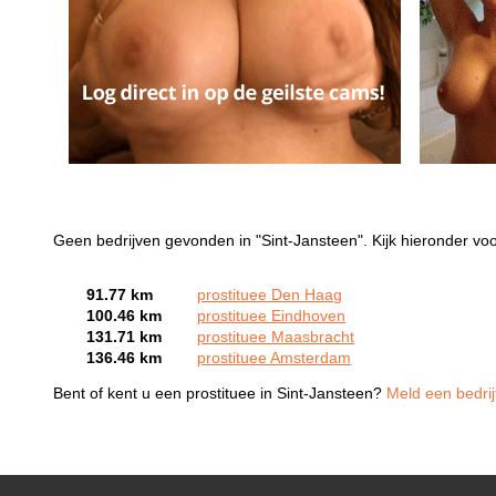
Geen bedrijven gevonden in "Sint-Jansteen". Kijk hieronder voo
91.77 km
prostituee Den Haag
100.46 km
prostituee Eindhoven
131.71 km
prostituee Maasbracht
136.46 km
prostituee Amsterdam
Bent of kent u een prostituee in Sint-Jansteen?
Meld een bedrij