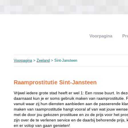
Voorpagina
Pr
Voorpagina
>
Zeeland
> Sint-Jansteen
Raamprostitutie Sint-Jansteen
Vrijwel iedere grote stad heeft er wel 1: Een rosse buurt. In de
daarnaast kun je er soms gebruik maken van raamprostitutie. 
vanuit waar zij hun diensten aanbieden aan de passerende klant
maken van raamprostitutie hangt vooral af van wat jouw wense
met de door jou gekozen prostituee en zo de prijs voor het prost
zijn over de te verlenen service en de daarbij behorende prijs, 
en er volop van gaan genieten!