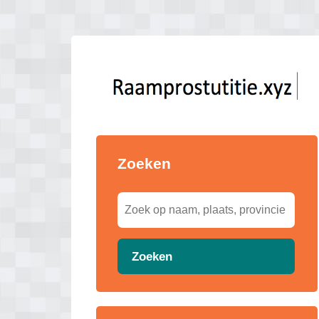
Zoeken
Zoeken