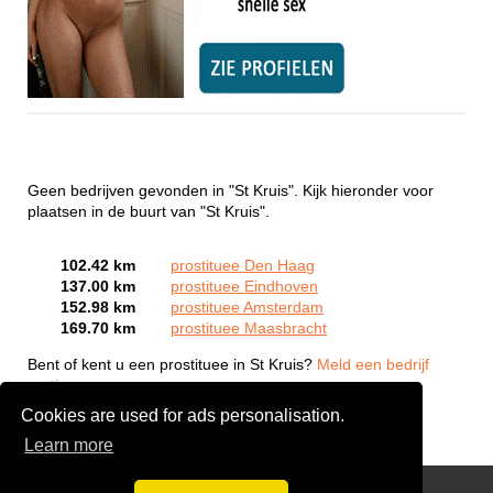
Geen bedrijven gevonden in "St Kruis". Kijk hieronder voor
plaatsen in de buurt van "St Kruis".
102.42 km
prostituee Den Haag
137.00 km
prostituee Eindhoven
152.98 km
prostituee Amsterdam
169.70 km
prostituee Maasbracht
Bent of kent u een prostituee in St Kruis?
Meld een bedrijf
gratis aan
Cookies are used for ads personalisation.
Learn more
Webcam Sex