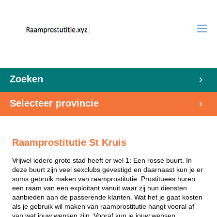
Zoeken
Selecteer provincie
Raamprostitutie St Kruis
Vrijwel iedere grote stad heeft er wel 1: Een rosse buurt. In
deze buurt zijn veel sexclubs gevestigd en daarnaast kun je er
soms gebruik maken van raamprostitutie. Prostituees huren
een raam van een exploitant vanuit waar zij hun diensten
aanbieden aan de passerende klanten. Wat het je gaat kosten
als je gebruik wil maken van raamprostitutie hangt vooral af
van wat jouw wensen zijn. Vooraf kun je jouw wensen