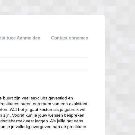
ostituee Aanmelden
Contact opnemen
ze buurt zijn veel sexclubs gevestigd en
Prostituees huren een raam van een exploitant
en. Wat het je gaat kosten als je gebruik wil
n zijn. Vooraf kun je jouw wensen bespreken
itutiebezoek vast leggen. Als jullie het eens
kun je je volledig overgeven aan de prostituee