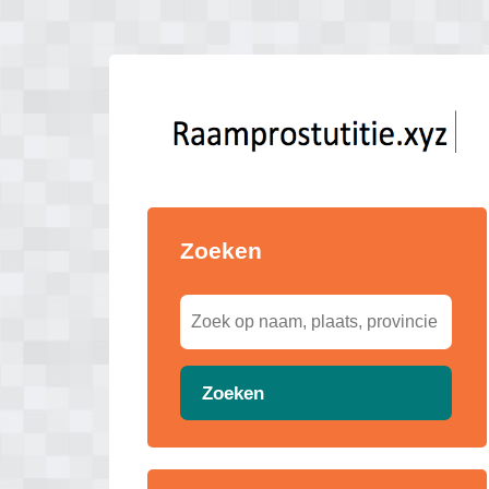
Zoeken
Zoeken