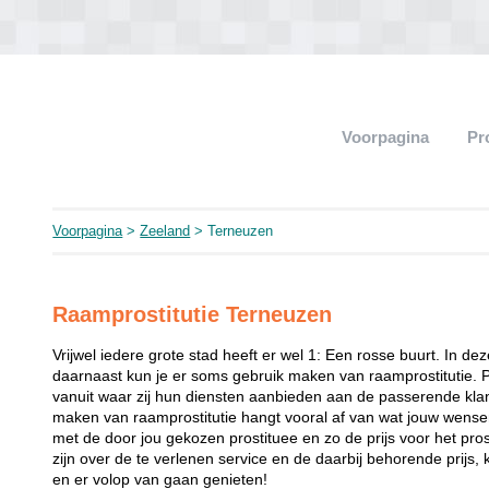
Voorpagina
Pr
Voorpagina
>
Zeeland
> Terneuzen
Raamprostitutie Terneuzen
Vrijwel iedere grote stad heeft er wel 1: Een rosse buurt. In de
daarnaast kun je er soms gebruik maken van raamprostitutie. 
vanuit waar zij hun diensten aanbieden aan de passerende klant
maken van raamprostitutie hangt vooral af van wat jouw wense
met de door jou gekozen prostituee en zo de prijs voor het prost
zijn over de te verlenen service en de daarbij behorende prijs, 
en er volop van gaan genieten!