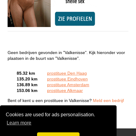
Geen bedrijven gevonden in "Valkenisse". Kijk hieronder voor
plaatsen in de buurt van "Valkenisse".
85.32 km
prostituee Den Haag
135.20 km
prostituee Eindhoven
136.89 km
prostituee Amsterdam
153.06 km
prostituee Alkmaar
Bent of kent u een prostituee in Valkenisse?
Meld een bedrijf
gratis aan
Cookies are used for ads personalisation.
Learn more
Webcam Sex