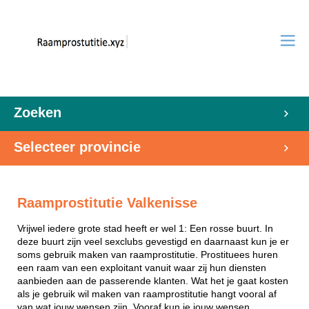
Zoeken
Selecteer provincie
Raamprostitutie Valkenisse
Vrijwel iedere grote stad heeft er wel 1: Een rosse buurt. In
deze buurt zijn veel sexclubs gevestigd en daarnaast kun je er
soms gebruik maken van raamprostitutie. Prostituees huren
een raam van een exploitant vanuit waar zij hun diensten
aanbieden aan de passerende klanten. Wat het je gaat kosten
als je gebruik wil maken van raamprostitutie hangt vooral af
van wat jouw wensen zijn. Vooraf kun je jouw wensen