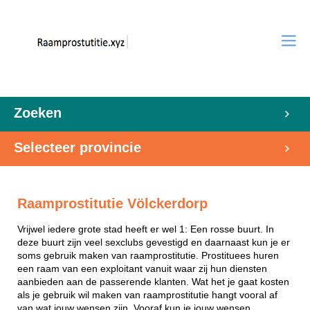
Zoeken
Selecteer provincie
Raamprostitutie Völckerdorp
Vrijwel iedere grote stad heeft er wel 1: Een rosse buurt. In
deze buurt zijn veel sexclubs gevestigd en daarnaast kun je er
soms gebruik maken van raamprostitutie. Prostituees huren
een raam van een exploitant vanuit waar zij hun diensten
aanbieden aan de passerende klanten. Wat het je gaat kosten
als je gebruik wil maken van raamprostitutie hangt vooral af
van wat jouw wensen zijn. Vooraf kun je jouw wensen