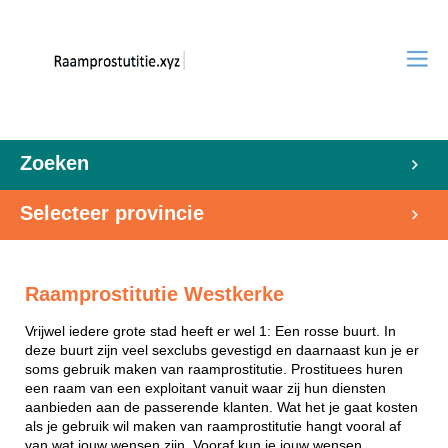
Zoeken
Selecteer provincie
Raamprostitutie Westkerke
Vrijwel iedere grote stad heeft er wel 1: Een rosse buurt. In
deze buurt zijn veel sexclubs gevestigd en daarnaast kun je er
soms gebruik maken van raamprostitutie. Prostituees huren
een raam van een exploitant vanuit waar zij hun diensten
aanbieden aan de passerende klanten. Wat het je gaat kosten
als je gebruik wil maken van raamprostitutie hangt vooral af
van wat jouw wensen zijn. Vooraf kun je jouw wensen