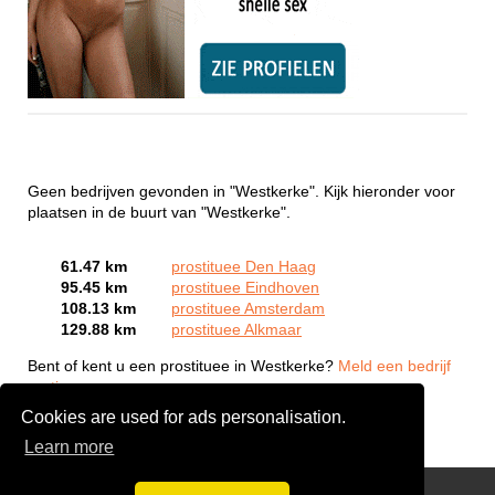
Geen bedrijven gevonden in "Westkerke". Kijk hieronder voor
plaatsen in de buurt van "Westkerke".
61.47 km
prostituee Den Haag
95.45 km
prostituee Eindhoven
108.13 km
prostituee Amsterdam
129.88 km
prostituee Alkmaar
Bent of kent u een prostituee in Westkerke?
Meld een bedrijf
gratis aan
Cookies are used for ads personalisation.
Learn more
Webcam Sex