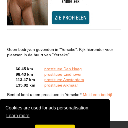
Geen bedrijven gevonden in "Yerseke". Kijk hieronder voor
plaatsen in de buurt van "Yerseke".
66.45 km
prostituee Den Haag
98.43 km
prostituee Eindhoven
113.47 km
prostituee Amsterdam
135.02 km
prostituee Alkmaar
Bent of kent u een prostituee in Yerseke?
Meld een bedrijf
gratis aan
Cookies are used for ads personalisation.
Learn more
Webcam Sex