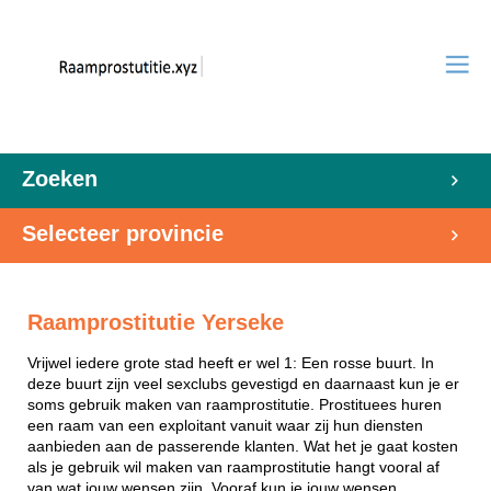
Zoeken
Selecteer provincie
Raamprostitutie Yerseke
Vrijwel iedere grote stad heeft er wel 1: Een rosse buurt. In
deze buurt zijn veel sexclubs gevestigd en daarnaast kun je er
soms gebruik maken van raamprostitutie. Prostituees huren
een raam van een exploitant vanuit waar zij hun diensten
aanbieden aan de passerende klanten. Wat het je gaat kosten
als je gebruik wil maken van raamprostitutie hangt vooral af
van wat jouw wensen zijn. Vooraf kun je jouw wensen