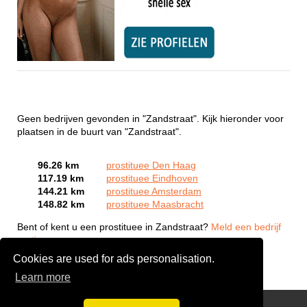
Geen bedrijven gevonden in "Zandstraat". Kijk hieronder voor
plaatsen in de buurt van "Zandstraat".
96.26 km
prostituee Den Haag
117.19 km
prostituee Eindhoven
144.21 km
prostituee Amsterdam
148.82 km
prostituee Maasbracht
Bent of kent u een prostituee in Zandstraat?
Meld een bedrijf
gratis aan
Cookies are used for ads personalisation.
Learn more
Webcam Sex