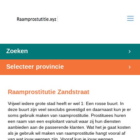
Zoeken
Selecteer provincie
Raamprostitutie Zandstraat
Vrijwel iedere grote stad heeft er wel 1: Een rosse buurt. In
deze buurt zijn veel sexclubs gevestigd en daarnaast kun je er
soms gebruik maken van raamprostitutie. Prostituees huren
een raam van een exploitant vanuit waar zij hun diensten
aanbieden aan de passerende klanten. Wat het je gaat kosten
als je gebruik wil maken van raamprostitutie hangt vooral af
van wat jouw wensen zijn. Vooraf kun je jouw wensen