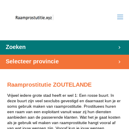
Zoeken
Selecteer provincie
Raamprostitutie ZOUTELANDE
Vrijwel iedere grote stad heeft er wel 1: Een rosse buurt. In
deze buurt zijn veel sexclubs gevestigd en daarnaast kun je er
soms gebruik maken van raamprostitutie. Prostituees huren
een raam van een exploitant vanuit waar zij hun diensten
aanbieden aan de passerende klanten. Wat het je gaat kosten
als je gebruik wil maken van raamprostitutie hangt vooral af
van wat jouw wensen zijn. Vooraf kun je jouw wensen