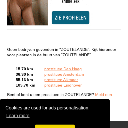
Geen bedrijven gevonden in "ZOUTELANDE". Kijk hieronder
voor plaatsen in de buurt van "ZOUTELANDE".
15.70 km
prostituee Den Haag
36.30 km
prostituee Amsterdam
55.16 km
prostituee Alkmaar
103.70 km
prostituee Eindhoven
Bent of kent u een prostituee in ZOUTELANDE?
Meld een
bedrijf gratis aan
Cookies are used for ads personalisation.
Learn more
Webcam Sex