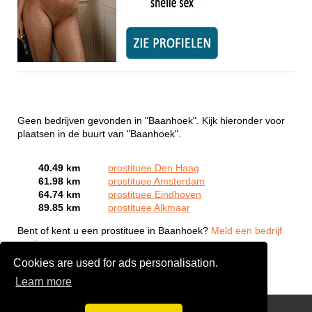
Geen bedrijven gevonden in "Baanhoek". Kijk hieronder voor
plaatsen in de buurt van "Baanhoek".
40.49 km
prostituee Den Haag
61.98 km
prostituee Amsterdam
64.74 km
prostituee Eindhoven
89.85 km
prostituee Alkmaar
Bent of kent u een prostituee in Baanhoek?
Meld een bedrijf
gratis aan
Cookies are used for ads personalisation.
Learn more
Webcam Sex