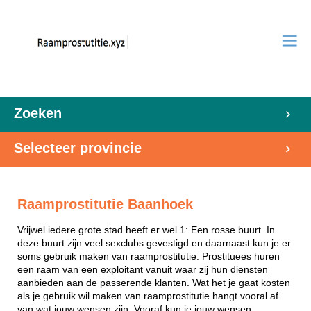
Zoeken
Selecteer provincie
Raamprostitutie Baanhoek
Vrijwel iedere grote stad heeft er wel 1: Een rosse buurt. In
deze buurt zijn veel sexclubs gevestigd en daarnaast kun je er
soms gebruik maken van raamprostitutie. Prostituees huren
een raam van een exploitant vanuit waar zij hun diensten
aanbieden aan de passerende klanten. Wat het je gaat kosten
als je gebruik wil maken van raamprostitutie hangt vooral af
van wat jouw wensen zijn. Vooraf kun je jouw wensen