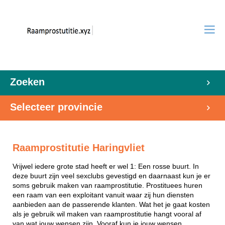
Zoeken
Selecteer provincie
Raamprostitutie Haringvliet
Vrijwel iedere grote stad heeft er wel 1: Een rosse buurt. In
deze buurt zijn veel sexclubs gevestigd en daarnaast kun je er
soms gebruik maken van raamprostitutie. Prostituees huren
een raam van een exploitant vanuit waar zij hun diensten
aanbieden aan de passerende klanten. Wat het je gaat kosten
als je gebruik wil maken van raamprostitutie hangt vooral af
van wat jouw wensen zijn. Vooraf kun je jouw wensen