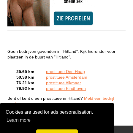
Geen bedrijven gevonden in "Hitland". Kijk hieronder voor
plaatsen in de buurt van "Hitland".
25.65 km
prostituee Den Haag
50.38 km
prostituee Amsterdam
76.21 km
prostituee Alkmaar
79.92 km
prostituee Eindhoven
Bent of kent u een prostituee in Hitland?
Meld een bedrijf
gratis aan
Cookies are used for ads personalisation.
Learn more
Webcam Sex