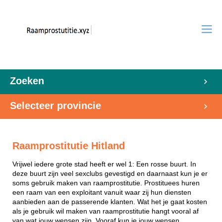
Zoeken
Selecteer provincie
Raamprostitutie Hitland
Vrijwel iedere grote stad heeft er wel 1: Een rosse buurt. In
deze buurt zijn veel sexclubs gevestigd en daarnaast kun je er
soms gebruik maken van raamprostitutie. Prostituees huren
een raam van een exploitant vanuit waar zij hun diensten
aanbieden aan de passerende klanten. Wat het je gaat kosten
als je gebruik wil maken van raamprostitutie hangt vooral af
van wat jouw wensen zijn. Vooraf kun je jouw wensen