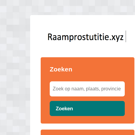
Zoeken
Zoeken