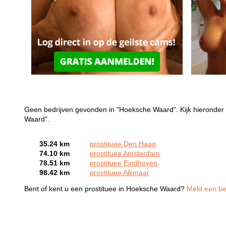
Geen bedrijven gevonden in "Hoeksche Waard". Kijk hieronder 
Waard".
35.24 km
prostituee Den Haag
74.10 km
prostituee Amsterdam
78.51 km
prostituee Eindhoven
98.42 km
prostituee Alkmaar
Bent of kent u een prostituee in Hoeksche Waard?
Meld een bed