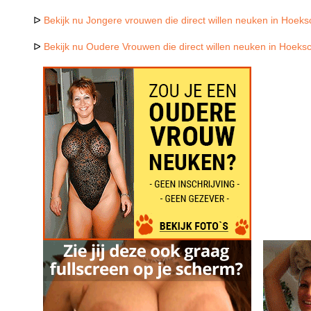
ᐅ
Bekijk nu Jongere vrouwen die direct willen neuken in Hoek
ᐅ
Bekijk nu Oudere Vrouwen die direct willen neuken in Hoek