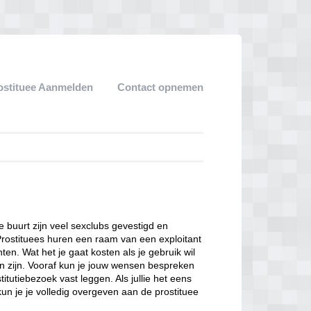
ostituee Aanmelden
Contact opnemen
ze buurt zijn veel sexclubs gevestigd en
Prostituees huren een raam van een exploitant
en. Wat het je gaat kosten als je gebruik wil
n zijn. Vooraf kun je jouw wensen bespreken
itutiebezoek vast leggen. Als jullie het eens
kun je je volledig overgeven aan de prostituee